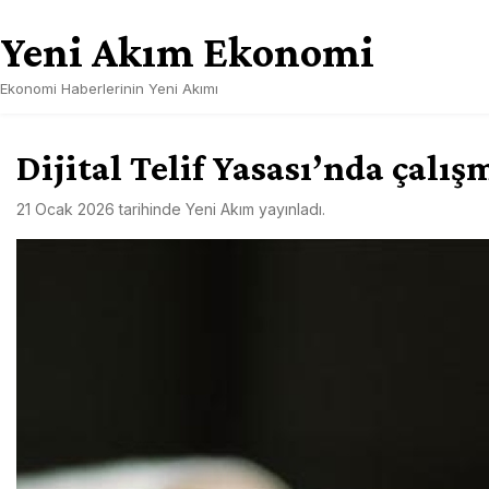
Skip
Yeni Akım Ekonomi
to
content
Ekonomi Haberlerinin Yeni Akımı
Dijital Telif Yasası’nda çalı
21 Ocak 2026
tarihinde
Yeni Akım
yayınladı.