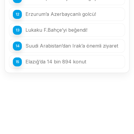
Erzurum’a Azerbaycanlı golcü!
Lukaku F.Bahçe’yi beğendi!
Suudi Arabistan’dan Irak’a önemli ziyaret
Elazığ’da 14 bin 894 konut