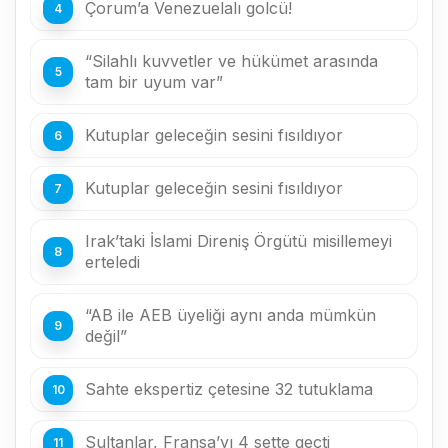
Çorum’a Venezuelalı golcü!
“Silahlı kuvvetler ve hükümet arasında
tam bir uyum var”
Kutuplar geleceğin sesini fısıldıyor
Kutuplar geleceğin sesini fısıldıyor
Irak’taki İslami Direniş Örgütü misillemeyi
erteledi
“AB ile AEB üyeliği aynı anda mümkün
değil”
Sahte ekspertiz çetesine 32 tutuklama
Sultanlar, Fransa’yı 4 sette geçti