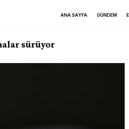
ANA SAYFA
GÜNDEM
şmalar sürüyor