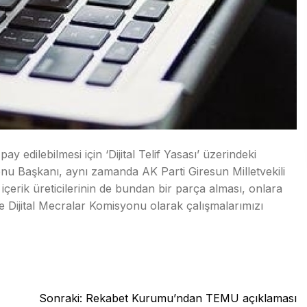
 edilebilmesi için ‘Dijital Telif Yasası’ üzerindeki
nu Başkanı, aynı zamanda AK Parti Giresun Milletvekili
çerik üreticilerinin de bundan bir parça alması, onlara
ste Dijital Mecralar Komisyonu olarak çalışmalarımızı
Sonraki:
Rekabet Kurumu’ndan TEMU açıklaması