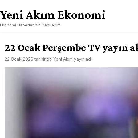
Skip
Yeni Akım Ekonomi
to
content
Ekonomi Haberlerinin Yeni Akımı
22 Ocak Perşembe TV yayın ak
22 Ocak 2026
tarihinde
Yeni Akım
yayınladı.