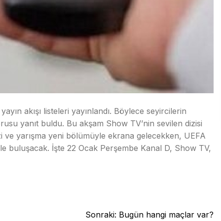
yın akışı listeleri yayınlandı. Böylece seyircilerin
rusu yanıt buldu. Bu akşam Show TV’nin sevilen dizisi
 dizi ve yarışma yeni bölümüyle ekrana gelecekken, UEFA
erle buluşacak. İşte 22 Ocak Perşembe Kanal D, Show TV,
Sonraki:
Bugün hangi maçlar var?