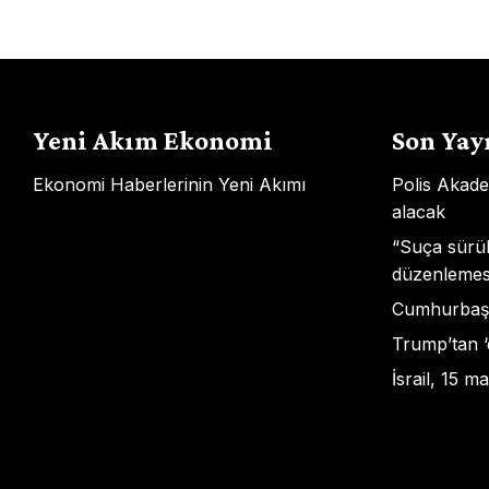
gezinmesi
Yeni Akım Ekonomi
Son Yay
Ekonomi Haberlerinin Yeni Akımı
Polis Akade
alacak
“Suça sürü
düzenlemesi
Cumhurbaşk
Trump’tan ‘
İsrail, 15 m