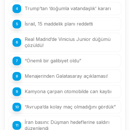
Trump’tan ‘doğumla vatandaşlık’ kararı
İsrail, 15 maddelik planı reddetti
Real Madrid’de Vinicius Junior düğümü
çözüldü!
“Önemli bir galibiyet oldu”
Menajerinden Galatasaray açıklaması!
Kamyona çarpan otomobilde can kaybı
“Avrupa’da kolay maç olmadığını gördük”
İran basını: Düşman hedeflerine saldırı
düzenlendi