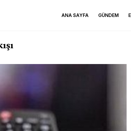
ANA SAYFA
GÜNDEM
ışı