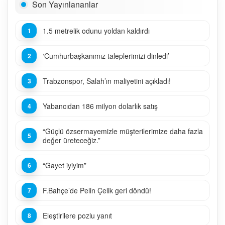
Son Yayınlananlar
1.5 metrelik odunu yoldan kaldırdı
‘Cumhurbaşkanımız taleplerimizi dinledi’
Trabzonspor, Salah’ın maliyetini açıkladı!
Yabancıdan 186 milyon dolarlık satış
“Güçlü özsermayemizle müşterilerimize daha fazla
değer üreteceğiz.”
“Gayet iyiyim”
F.Bahçe’de Pelin Çelik geri döndü!
Eleştirilere pozlu yanıt