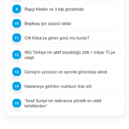
Rapçi Keskin ve 3 kişi gözaltında
Beşiktaş için sürpriz iddia!
CIA Küba’ya görev gücü mü kurdu?
ING Türkiye’nin aktif büyüklüğü 298.1 milyar TL’ye
ulaştı
Güneş’in yüzünün en ayrıntılı görüntüsü alındı
Hastaneye getirilen mahkum firar etti
“İsrail Suriye’nin istikrarına yönelik en ciddi
tehditlerden”