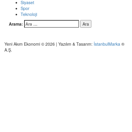
Siyaset
Spor
Teknoloji
Arama:
Yeni Akım Ekonomi © 2026 | Yazılım & Tasarım:
İstanbulMarka
®
A.Ş.