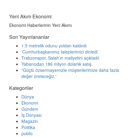
Yeni Akım Ekonomi
Ekonomi Haberlerinin Yeni Akımı
Son Yayınlananlar
1.5 metrelik odunu yoldan kaldırdı
‘Cumhurbaşkanımız taleplerimizi dinledi’
Trabzonspor, Salah’ın maliyetini açıkladı!
Yabancıdan 186 milyon dolarlık satış
“Güçlü özsermayemizle müşterilerimize daha fazla
değer üreteceğiz.”
Kategoriler
Dünya
Ekonomi
Gündem
İş Dünyası
Magazin
Politika
public