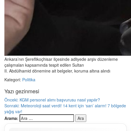
Ankara’nın Şereflikoçhisar ilçesinde adliyede arşiv düzenleme
çalışmaları kapsamında tespit edilen Sultan
II. Abdülhamid dönemine ait belgeler, koruma altına alındı
Kategori:
Politika
Yazı gezinmesi
Önceki:
KGM personel alımı başvurusu nasıl yapılır?
Sonraki:
Meteoroloji saat verdi! 14 kent için ‘sarı’ alarm! 7 bölgede
yağış var!
Arama: