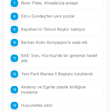
River Plate, Almada’yla anlaştı
Ebru Gündeş’ten yeni pozlar
Kayahan’ın ‘Gönül Köşkü’ satılıyor
Berkan Kutlu Konyaspor’a veda etti
BAE: İran, Hürmüz’de bir gemimizi hedef
aldı
Yeni Parti Manisa İl Başkanı tutuklandı
Akdeniz ve Ege’de plastik kirliliğine
inceleme
Husumetlisi sıktı!