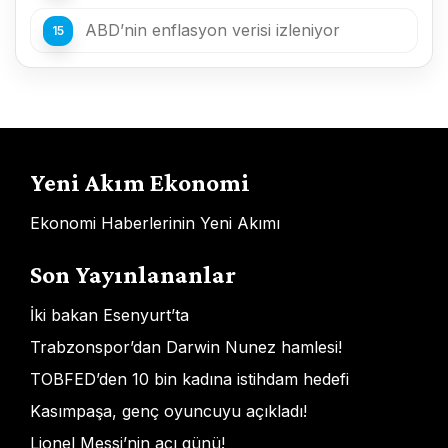
ABD’nin enflasyon verisi izleniyor
Yeni Akım Ekonomi
Ekonomi Haberlerinin Yeni Akımı
Son Yayınlananlar
İki bakan Esenyurt’ta
Trabzonspor’dan Darwin Nunez hamlesi!
TOBFED’den 10 bin kadına istihdam hedefi
Kasımpaşa, genç oyuncuyu açıkladı!
Lionel Messi’nin acı günü!