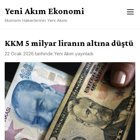
Skip
Yeni Akım Ekonomi
to
content
Ekonomi Haberlerinin Yeni Akımı
KKM 5 milyar liranın altına düştü
22 Ocak 2026
tarihinde
Yeni Akım
yayınladı.