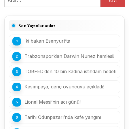
Son Yayınlananlar
İki bakan Esenyurt’ta
Trabzonspor’dan Darwin Nunez hamlesi!
TOBFED’den 10 bin kadına istihdam hedefi
Kasımpaşa, genç oyuncuyu açıkladı!
Lionel Messi’nin acı günü!
Tarihi Odunpazarı’nda kafe yangını