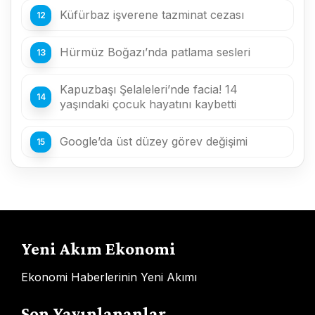
Küfürbaz işverene tazminat cezası
Hürmüz Boğazı’nda patlama sesleri
Kapuzbaşı Şelaleleri’nde facia! 14
yaşındaki çocuk hayatını kaybetti
Google’da üst düzey görev değişimi
Yeni Akım Ekonomi
Ekonomi Haberlerinin Yeni Akımı
Son Yayınlananlar