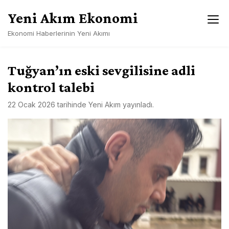
Skip
Yeni Akım Ekonomi
to
content
Ekonomi Haberlerinin Yeni Akımı
Tuğyan’ın eski sevgilisine adli
kontrol talebi
22 Ocak 2026
tarihinde
Yeni Akım
yayınladı.