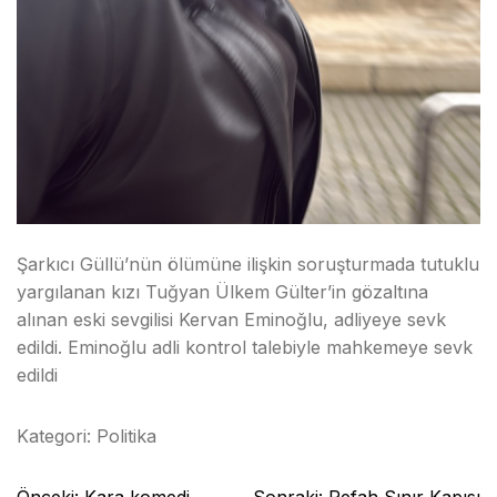
Şarkıcı Güllü’nün ölümüne ilişkin soruşturmada tutuklu
yargılanan kızı Tuğyan Ülkem Gülter’in gözaltına
alınan eski sevgilisi Kervan Eminoğlu, adliyeye sevk
edildi. Eminoğlu adli kontrol talebiyle mahkemeye sevk
edildi
Kategori:
Politika
Yazı