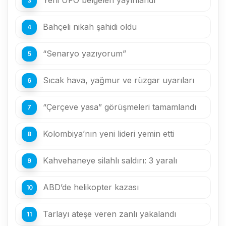
Yeni UFO belgeleri yayınlandı
Bahçeli nikah şahidi oldu
“Senaryo yazıyorum”
Sıcak hava, yağmur ve rüzgar uyarıları
“Çerçeve yasa” görüşmeleri tamamlandı
Kolombiya’nın yeni lideri yemin etti
Kahvehaneye silahlı saldırı: 3 yaralı
ABD’de helikopter kazası
Tarlayı ateşe veren zanlı yakalandı