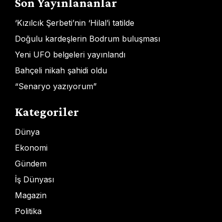
Son Yayınlananlar
‘Kızılcık Şerbeti’nin ‘Hilal’i tatilde
Doğulu kardeşlerin Bodrum buluşması
Yeni UFO belgeleri yayınlandı
Bahçeli nikah şahidi oldu
“Senaryo yazıyorum”
Kategoriler
Dünya
Ekonomi
Gündem
İş Dünyası
Magazin
Politika