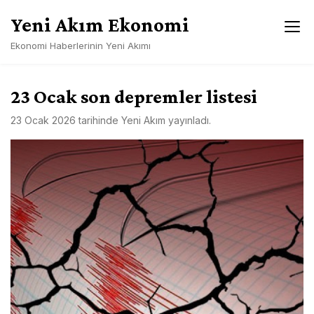
Skip
Yeni Akım Ekonomi
to
content
Ekonomi Haberlerinin Yeni Akımı
23 Ocak son depremler listesi
23 Ocak 2026
tarihinde
Yeni Akım
yayınladı.