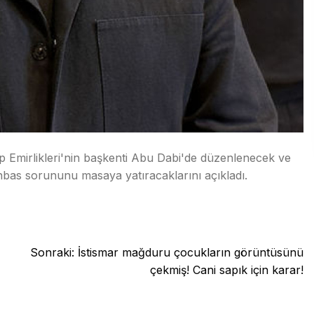
p Emirlikleri'nin başkenti Abu Dabi'de düzenlenecek ve
bas sorununu masaya yatıracaklarını açıkladı.
Sonraki:
İstismar mağduru çocukların görüntüsünü
çekmiş! Cani sapık için karar!