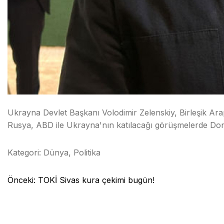
Ukrayna Devlet Başkanı Volodimir Zelenskiy, Birleşik Ara
Rusya, ABD ile Ukrayna'nın katılacağı görüşmelerde Don
Kategori:
Dünya
,
Politika
Yazı
Önceki:
TOKİ Sivas kura çekimi bugün!
gezinmesi