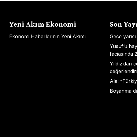
Yeni Akım Ekonomi
Son Yay
Ekonomi Haberlerinin Yeni Akımı
Gece yarısı
Yusuf’u hay
faciasında 
Yıldız’dan 
değerlendir
Ala: “Türkiy
Boşanma dav