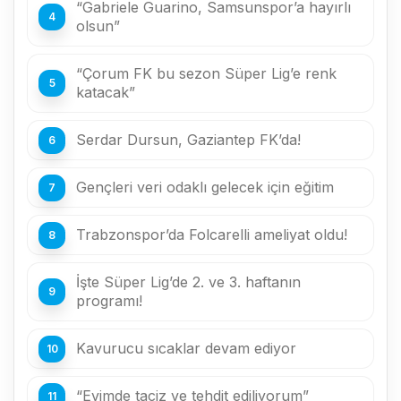
“Gabriele Guarino, Samsunspor’a hayırlı
olsun”
“Çorum FK bu sezon Süper Lig’e renk
katacak”
Serdar Dursun, Gaziantep FK’da!
Gençleri veri odaklı gelecek için eğitim
Trabzonspor’da Folcarelli ameliyat oldu!
İşte Süper Lig’de 2. ve 3. haftanın
programı!
Kavurucu sıcaklar devam ediyor
“Evimde taciz ve tehdit ediliyorum”