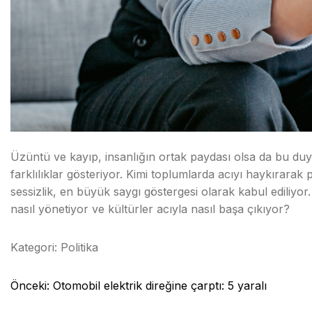
Üzüntü ve kayıp, insanlığın ortak paydası olsa da bu du
farklılıklar gösteriyor. Kimi toplumlarda acıyı haykırarak 
sessizlik, en büyük saygı göstergesi olarak kabul ediliyor.
nasıl yönetiyor ve kültürler acıyla nasıl başa çıkıyor?
Kategori:
Politika
Yazı
Önceki:
Otomobil elektrik direğine çarptı: 5 yaralı
gezinmesi