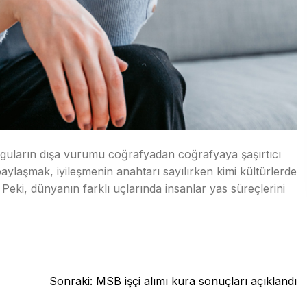
yguların dışa vurumu coğrafyadan coğrafyaya şaşırtıcı
paylaşmak, iyileşmenin anahtarı sayılırken kimi kültürlerde
 Peki, dünyanın farklı uçlarında insanlar yas süreçlerini
Sonraki:
MSB işçi alımı kura sonuçları açıklandı