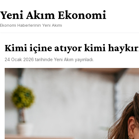
Skip
Yeni Akım Ekonomi
to
content
Ekonomi Haberlerinin Yeni Akımı
Kimi içine atıyor kimi haykı
24 Ocak 2026
tarihinde
Yeni Akım
yayınladı.