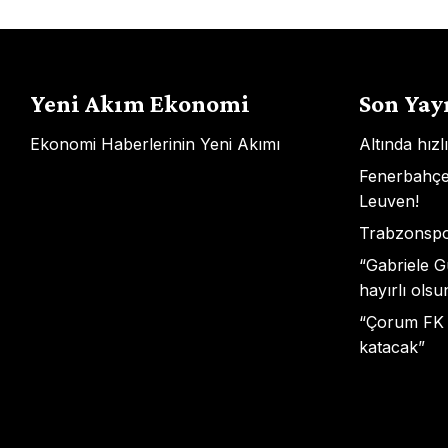
Yeni Akım Ekonomi
Son Yay
Ekonomi Haberlerinin Yeni Akımı
Altında hızl
Fenerbahçe 
Leuven!
Trabzonspo
“Gabriele 
hayırlı olsu
“Çorum FK 
katacak”