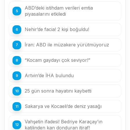
ABD’deki istihdam verileri emtia
piyasalarını etkiledi
Nehir’de facia! 2 kişi boğuldu!
İran: ABD ile müzakere yürütmüyoruz
“Kocam gaydayı çok seviyor!”
Artvin’de İHA bulundu
25 gün sonra hayatını kaybetti
Sakarya ve Kocaeli’de deniz yasağı
Vahşetin ifadesi! Bedriye Karaçay’ın
katilinden kan donduran itiraf!