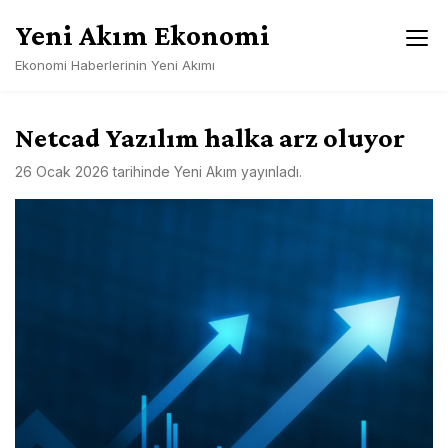
Skip
Yeni Akım Ekonomi
to
content
Ekonomi Haberlerinin Yeni Akımı
Netcad Yazılım halka arz oluyor
26 Ocak 2026
tarihinde
Yeni Akım
yayınladı.