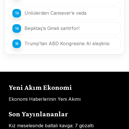
Ünlülerden Cansever’e veda
Beşiktaş’a Gineli santrfor!
Trump’tan ABD Kongresine AI eleştirisi
Yeni Akım Ekonomi
Ekonomi Haberlerinin Yeni Akımı
Son Yayınlananlar
Kız meselesinde baltalı kavga: 7 gözaltı