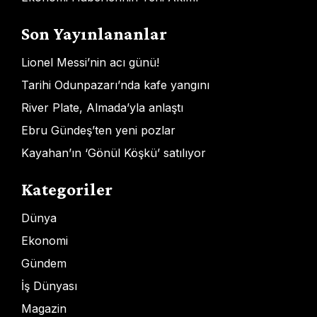
Son Yayınlananlar
Lionel Messi’nin acı günü!
Tarihi Odunpazarı’nda kafe yangını
River Plate, Almada’yla anlaştı
Ebru Gündeş’ten yeni pozlar
Kayahan’ın ‘Gönül Köşkü’ satılıyor
Kategoriler
Dünya
Ekonomi
Gündem
İş Dünyası
Magazin