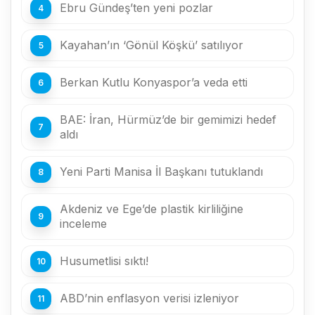
Ebru Gündeş’ten yeni pozlar
Kayahan’ın ‘Gönül Köşkü’ satılıyor
Berkan Kutlu Konyaspor’a veda etti
BAE: İran, Hürmüz’de bir gemimizi hedef
aldı
Yeni Parti Manisa İl Başkanı tutuklandı
Akdeniz ve Ege’de plastik kirliliğine
inceleme
Husumetlisi sıktı!
ABD’nin enflasyon verisi izleniyor