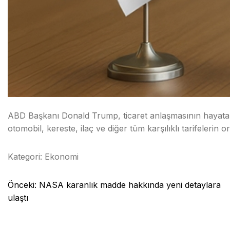
ABD Başkanı Donald Trump, ticaret anlaşmasının hayata 
otomobil, kereste, ilaç ve diğer tüm karşılıklı tarifelerin 
Kategori:
Ekonomi
Yazı
Önceki:
NASA karanlık madde hakkında yeni detaylara
gezinmesi
ulaştı