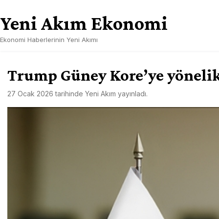
Skip
Yeni Akım Ekonomi
to
content
Ekonomi Haberlerinin Yeni Akımı
Trump Güney Kore’ye yönelik t
27 Ocak 2026
tarihinde
Yeni Akım
yayınladı.