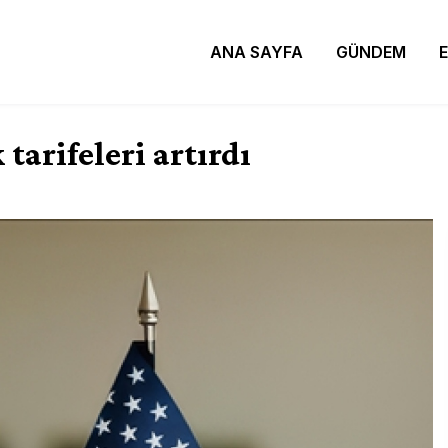
ANA SAYFA
GÜNDEM
arifeleri artırdı