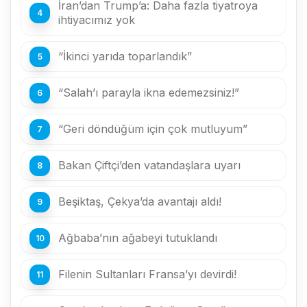
İran’dan Trump’a: Daha fazla tiyatroya
ihtiyacımız yok
“İkinci yarıda toparlandık”
“Salah’ı parayla ikna edemezsiniz!”
“Geri döndüğüm için çok mutluyum”
Bakan Çiftçi’den vatandaşlara uyarı
Beşiktaş, Çekya’da avantajı aldı!
Ağbaba’nın ağabeyi tutuklandı
Filenin Sultanları Fransa’yı devirdi!