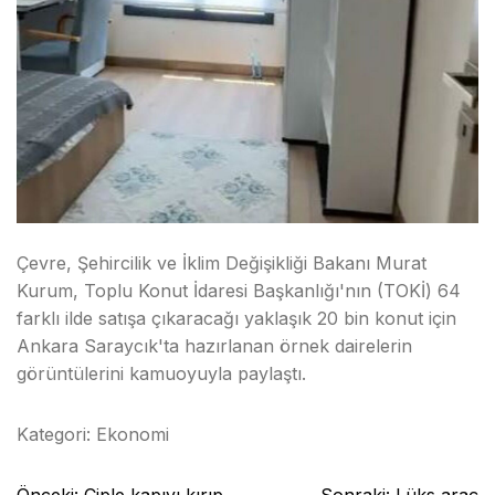
Çevre, Şehircilik ve İklim Değişikliği Bakanı Murat
Kurum, Toplu Konut İdaresi Başkanlığı'nın (TOKİ) 64
farklı ilde satışa çıkaracağı yaklaşık 20 bin konut için
Ankara Saraycık'ta hazırlanan örnek dairelerin
görüntülerini kamuoyuyla paylaştı.
Kategori:
Ekonomi
Yazı