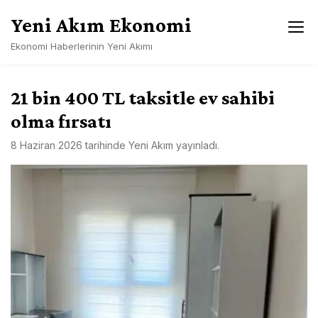
Skip
Yeni Akım Ekonomi
to
content
Ekonomi Haberlerinin Yeni Akımı
21 bin 400 TL taksitle ev sahibi
olma fırsatı
8 Haziran 2026
tarihinde
Yeni Akım
yayınladı.