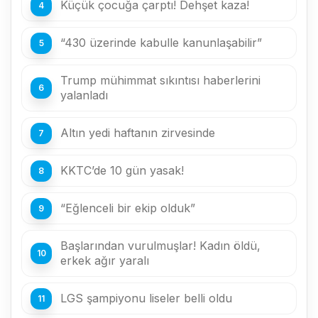
Küçük çocuğa çarptı! Dehşet kaza!
“430 üzerinde kabulle kanunlaşabilir”
Trump mühimmat sıkıntısı haberlerini
yalanladı
Altın yedi haftanın zirvesinde
KKTC’de 10 gün yasak!
“Eğlenceli bir ekip olduk”
Başlarından vurulmuşlar! Kadın öldü,
erkek ağır yaralı
LGS şampiyonu liseler belli oldu