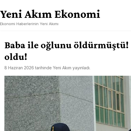
Skip
Yeni Akım Ekonomi
to
content
Ekonomi Haberlerinin Yeni Akımı
Baba ile oğlunu öldürmüştü! Ç
oldu!
8 Haziran 2026
tarihinde
Yeni Akım
yayınladı.