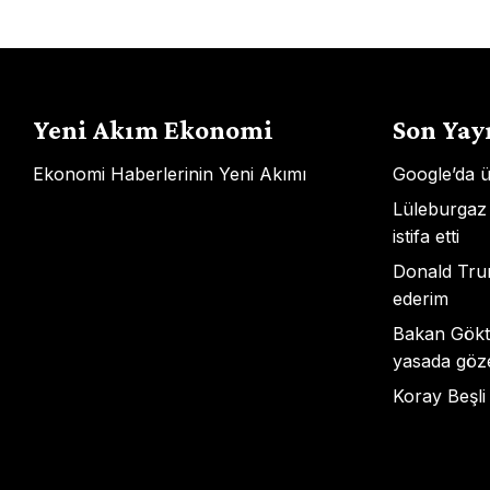
gezinmesi
Yeni Akım Ekonomi
Son Yay
Ekonomi Haberlerinin Yeni Akımı
Google’da ü
Lüleburgaz
istifa etti
Donald Trum
ederim
Bakan Gökta
yasada gözet
Koray Beşli