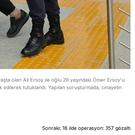
 yaşta olan Ali Ersoy ile oğlu 29 yaşındaki Ömer Ersoy'u
evk edilerek tutuklandı. Yapılan soruşturmada, cinayetin
Sonraki:
18 ilde operasyon: 357 gözaltı