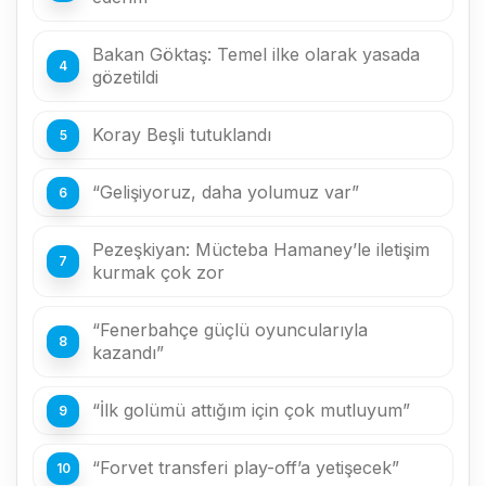
Bakan Göktaş: Temel ilke olarak yasada
gözetildi
Koray Beşli tutuklandı
“Gelişiyoruz, daha yolumuz var”
Pezeşkiyan: Mücteba Hamaney’le iletişim
kurmak çok zor
“Fenerbahçe güçlü oyuncularıyla
kazandı”
“İlk golümü attığım için çok mutluyum”
“Forvet transferi play-off’a yetişecek”