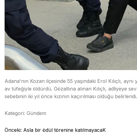
Adana'nın Kozan ilçesinde 55 yaşındaki Erol Kılıçlı, aynı
av tüfeğiyle öldürdü. Gözaltına alınan Kılıçlı, adliyeye s
sebebinin iki yıl önce kızının kaçırılması olduğu belirlendi.
Kategori:
Gündem
Yazı
Önceki:
Asla bir ödül törenine katılmayacaK