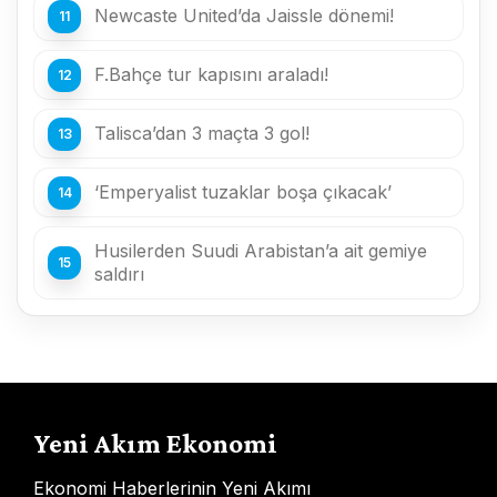
Newcaste United’da Jaissle dönemi!
F.Bahçe tur kapısını araladı!
Talisca’dan 3 maçta 3 gol!
‘Emperyalist tuzaklar boşa çıkacak’
Husilerden Suudi Arabistan’a ait gemiye
saldırı
Yeni Akım Ekonomi
Ekonomi Haberlerinin Yeni Akımı