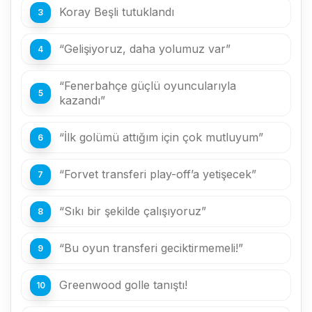
Koray Beşli tutuklandı
“Gelişiyoruz, daha yolumuz var”
“Fenerbahçe güçlü oyuncularıyla
kazandı”
“İlk golümü attığım için çok mutluyum”
“Forvet transferi play-off’a yetişecek”
“Sıkı bir şekilde çalışıyoruz”
“Bu oyun transferi geciktirmemeli!”
Greenwood golle tanıştı!