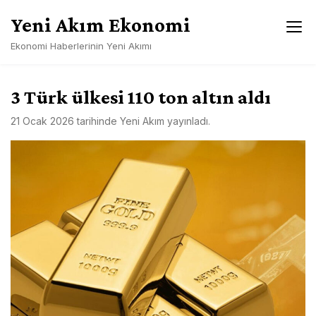
Skip
Yeni Akım Ekonomi
to
content
Ekonomi Haberlerinin Yeni Akımı
3 Türk ülkesi 110 ton altın aldı
21 Ocak 2026
tarihinde
Yeni Akım
yayınladı.