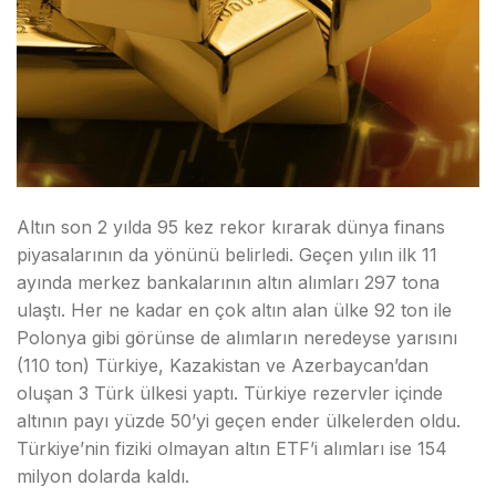
Altın son 2 yılda 95 kez rekor kırarak dünya finans
piyasalarının da yönünü belirledi. Geçen yılın ilk 11
ayında merkez bankalarının altın alımları 297 tona
ulaştı. Her ne kadar en çok altın alan ülke 92 ton ile
Polonya gibi görünse de alımların neredeyse yarısını
(110 ton) Türkiye, Kazakistan ve Azerbaycan’dan
oluşan 3 Türk ülkesi yaptı. Türkiye rezervler içinde
altının payı yüzde 50’yi geçen ender ülkelerden oldu.
Türkiye’nin fiziki olmayan altın ETF’i alımları ise 154
milyon dolarda kaldı.