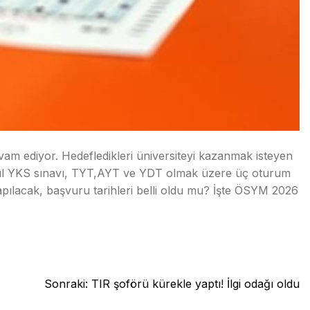
am ediyor. Hedefledikleri üniversiteyi kazanmak isteyen
r yıl YKS sınavı, TYT,AYT ve YDT olmak üzere üç oturum
pılacak, başvuru tarihleri belli oldu mu? İşte ÖSYM 2026
Sonraki:
TIR şoförü kürekle yaptı! İlgi odağı oldu