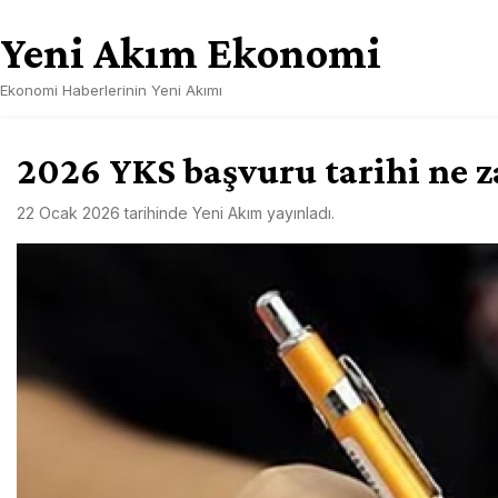
Skip
Yeni Akım Ekonomi
to
content
Ekonomi Haberlerinin Yeni Akımı
2026 YKS başvuru tarihi ne 
22 Ocak 2026
tarihinde
Yeni Akım
yayınladı.