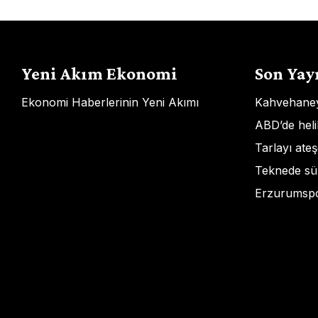
Yeni Akım Ekonomi
Son Yay
Ekonomi Haberlerinin Yeni Akımı
Kahvehaneye 
ABD’de heli
Tarlayı ate
Teknede sü
Erzurumspor