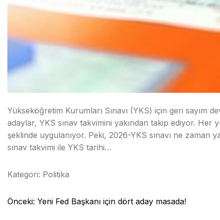
Yükseköğretim Kurumları Sınavı (YKS) için geri sayım dev
adaylar, YKS sınav takvimini yakından takip ediyor. He
şeklinde uygulanıyor. Peki, 2026-YKS sınavı ne zaman ya
sınav takvimi ile YKS tarihi…
Kategori:
Politika
Yazı
Önceki:
Yeni Fed Başkanı için dört aday masada!
gezinmesi