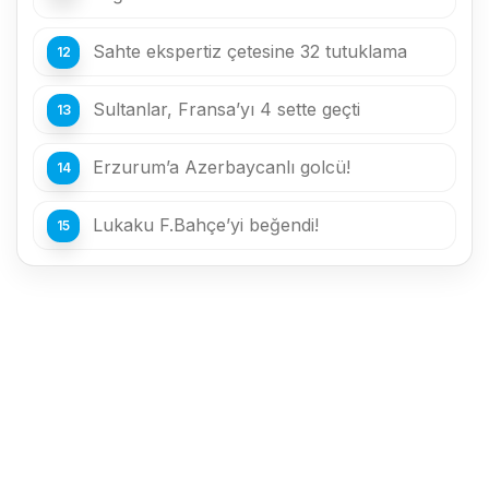
Sahte ekspertiz çetesine 32 tutuklama
Sultanlar, Fransa’yı 4 sette geçti
Erzurum’a Azerbaycanlı golcü!
Lukaku F.Bahçe’yi beğendi!