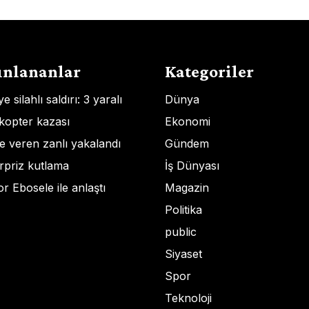
ınlananlar
Kategoriler
silahlı saldırı: 3 yaralı
Dünya
kopter kazası
Ekonomi
şe veren zanlı yakalandı
Gündem
rpriz kutlama
İş Dünyası
 Ebosele ile anlaştı
Magazin
Politika
public
Siyaset
Spor
Teknoloji