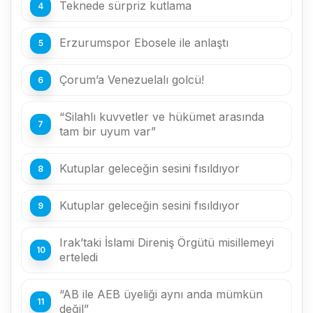
Teknede sürpriz kutlama
Erzurumspor Ebosele ile anlaştı
Çorum’a Venezuelalı golcü!
“Silahlı kuvvetler ve hükümet arasında
tam bir uyum var”
Kutuplar geleceğin sesini fısıldıyor
Kutuplar geleceğin sesini fısıldıyor
Irak’taki İslami Direniş Örgütü misillemeyi
erteledi
“AB ile AEB üyeliği aynı anda mümkün
değil”