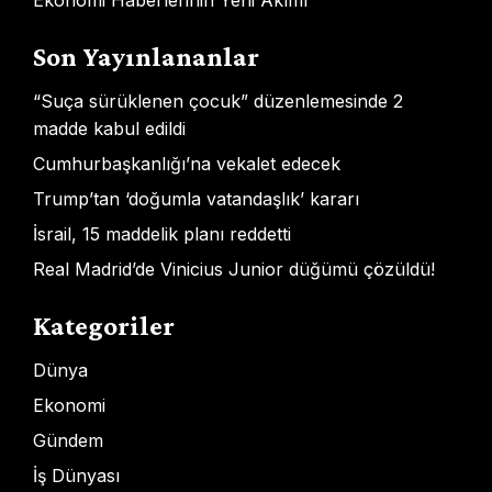
Ekonomi Haberlerinin Yeni Akımı
Son Yayınlananlar
“Suça sürüklenen çocuk” düzenlemesinde 2
madde kabul edildi
Cumhurbaşkanlığı’na vekalet edecek
Trump’tan ‘doğumla vatandaşlık’ kararı
İsrail, 15 maddelik planı reddetti
Real Madrid’de Vinicius Junior düğümü çözüldü!
Kategoriler
Dünya
Ekonomi
Gündem
İş Dünyası