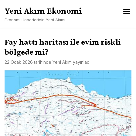
Skip
Yeni Akım Ekonomi
to
content
Ekonomi Haberlerinin Yeni Akımı
Fay hattı haritası ile evim riskli
bölgede mi?
22 Ocak 2026
tarihinde
Yeni Akım
yayınladı.