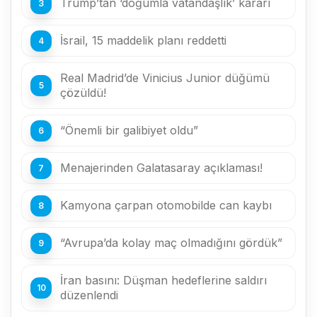
Trump’tan ‘doğumla vatandaşlık’ kararı
İsrail, 15 maddelik planı reddetti
Real Madrid’de Vinicius Junior düğümü
çözüldü!
“Önemli bir galibiyet oldu”
Menajerinden Galatasaray açıklaması!
Kamyona çarpan otomobilde can kaybı
“Avrupa’da kolay maç olmadığını gördük”
İran basını: Düşman hedeflerine saldırı
düzenlendi