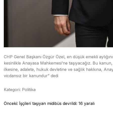
CHP Genel Başkanı Özgür Özel, en düşük emekli aylığının 
kesinlikle Anayasa Mahkemesi’ne taşıyacağız. Bu kanun,
ilkesine, adalete, hukuk devletine ve sağlık hakkına, Ana
vicdansız bir kanundur” dedi
Kategori:
Politika
Yazı
Önceki:
İşçileri taşıyan midibüs devrildi: 16 yaralı
gezinmesi