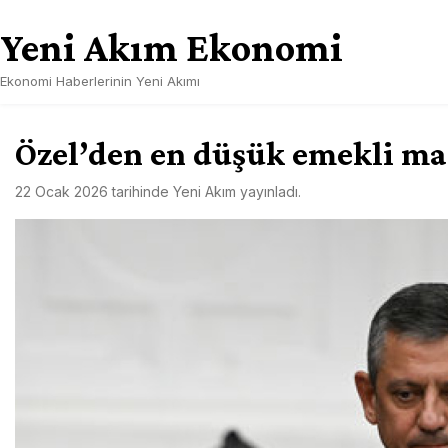
Skip
Yeni Akım Ekonomi
to
content
Ekonomi Haberlerinin Yeni Akımı
Özel’den en düşük emekli ma
22 Ocak 2026
tarihinde
Yeni Akım
yayınladı.