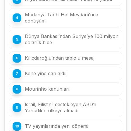
Mudanya Tarihi Hal Meydanı’nda
dönüşüm
Dünya Bankası’ndan Suriye’ye 100 milyon
dolarlık hibe
Kılıçdaroğlu’ndan tablolu mesaj
Kene yine can aldı!
Mourinho kanunları!
İsrail, Filistin’i destekleyen ABD’li
Yahudileri ülkeye almadı
TV yayınlarında yeni dönem!