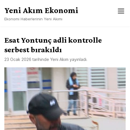
Skip
Yeni Akım Ekonomi
to
content
Ekonomi Haberlerinin Yeni Akımı
Esat Yontunç adli kontrolle
serbest bırakıldı
23 Ocak 2026
tarihinde
Yeni Akım
yayınladı.