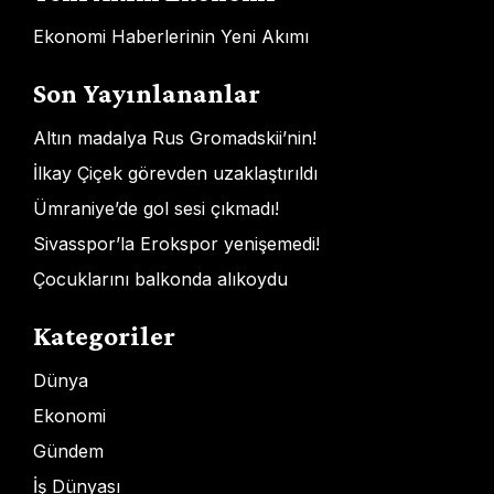
Ekonomi Haberlerinin Yeni Akımı
Son Yayınlananlar
Altın madalya Rus Gromadskii’nin!
İlkay Çiçek görevden uzaklaştırıldı
Ümraniye’de gol sesi çıkmadı!
Sivasspor’la Erokspor yenişemedi!
Çocuklarını balkonda alıkoydu
Kategoriler
Dünya
Ekonomi
Gündem
İş Dünyası