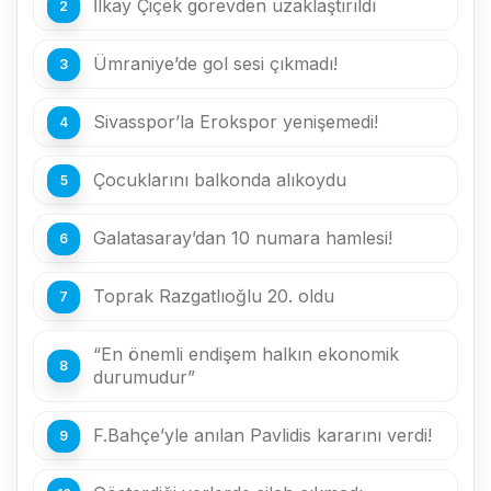
İlkay Çiçek görevden uzaklaştırıldı
Ümraniye’de gol sesi çıkmadı!
Sivasspor’la Erokspor yenişemedi!
Çocuklarını balkonda alıkoydu
Galatasaray’dan 10 numara hamlesi!
Toprak Razgatlıoğlu 20. oldu
“En önemli endişem halkın ekonomik
durumudur”
F.Bahçe’yle anılan Pavlidis kararını verdi!