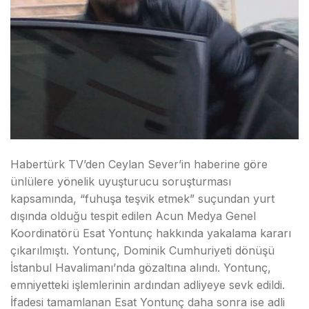
Habertürk TV’den Ceylan Sever’in haberine göre
ünlülere yönelik uyuşturucu soruşturması
kapsamında, “fuhuşa teşvik etmek” suçundan yurt
dışında olduğu tespit edilen Acun Medya Genel
Koordinatörü Esat Yontunç hakkında yakalama kararı
çıkarılmıştı. Yontunç, Dominik Cumhuriyeti dönüşü
İstanbul Havalimanı’nda gözaltına alındı. Yontunç,
emniyetteki işlemlerinin ardından adliyeye sevk edildi.
İfadesi tamamlanan Esat Yontunç daha sonra ise adli