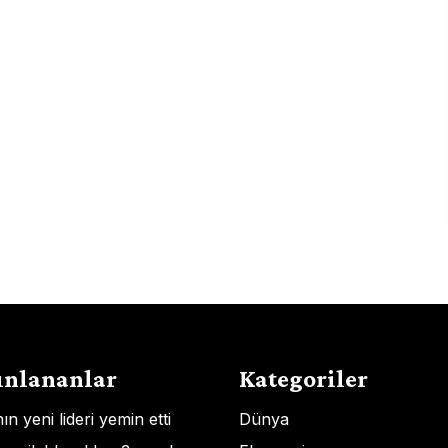
ınlananlar
Kategoriler
n yeni lideri yemin etti
Dünya