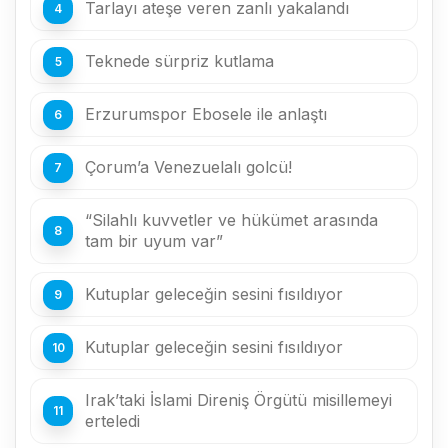
Tarlayı ateşe veren zanlı yakalandı
Teknede sürpriz kutlama
Erzurumspor Ebosele ile anlaştı
Çorum’a Venezuelalı golcü!
“Silahlı kuvvetler ve hükümet arasında
tam bir uyum var”
Kutuplar geleceğin sesini fısıldıyor
Kutuplar geleceğin sesini fısıldıyor
Irak’taki İslami Direniş Örgütü misillemeyi
erteledi