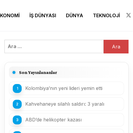
EKONOMİ
İŞ DÜNYASI
DÜNYA
TEKNOLOJİ
Arama:
Son Yayınlananlar
Kolombiya’nın yeni lideri yemin etti
Kahvehaneye silahlı saldırı: 3 yaralı
ABD’de helikopter kazası