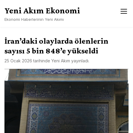
Skip
Yeni Akım Ekonomi
to
content
Ekonomi Haberlerinin Yeni Akımı
İran’daki olaylarda ölenlerin
sayısı 5 bin 848’e yükseldi
25 Ocak 2026
tarihinde
Yeni Akım
yayınladı.