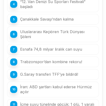
“12. Van Denizi Su Sporları Festivali”
başladı
Çanakkale Savaşı’ndan kalma
Uluslararası Keçiören Türk Dünyası
Şöleni
Esnafa 74,8 milyar liralık can suyu
Trabzonspor’dan kombine rekoru!
G.Saray transferi TFF’ye bildirdi!
İran: ABD şartları kabul ederse Hürmüz
açılır
İçme suyu tünelinde göçük: 1 ölü, 1 yaralı