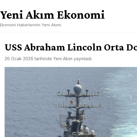
Skip
Yeni Akım Ekonomi
to
content
Ekonomi Haberlerinin Yeni Akımı
USS Abraham Lincoln Orta Do
26 Ocak 2026
tarihinde
Yeni Akım
yayınladı.