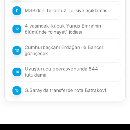
MSB’den Terörsüz Türkiye açıklaması
4 yaşındaki küçük Yunus Emre’nin
ölümünde “cinayet” iddiası
Cumhurbaşkanı Erdoğan ile Bahçeli
görüşecek
Uyuşturucu operasyonunda 844
tutuklama
G.Saray’da transferde rota Batrakov!