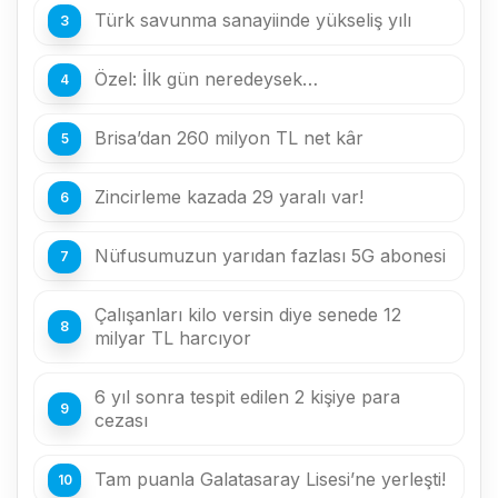
Türk savunma sanayiinde yükseliş yılı
Özel: İlk gün neredeysek…
Brisa’dan 260 milyon TL net kâr
Zincirleme kazada 29 yaralı var!
Nüfusumuzun yarıdan fazlası 5G abonesi
Çalışanları kilo versin diye senede 12
milyar TL harcıyor
6 yıl sonra tespit edilen 2 kişiye para
cezası
Tam puanla Galatasaray Lisesi’ne yerleşti!