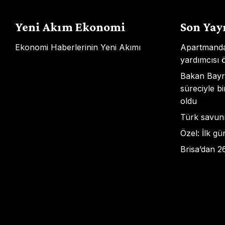
Yeni Akım Ekonomi
Son Yay
Ekonomi Haberlerinin Yeni Akımı
Apartmanda 
yardımcısı 
Bakan Bayr
süreciyle bi
oldu
Türk savunm
Özel: İlk g
Brisa’dan 2