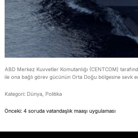
ABD Merkez Kuvvetler Komutanlığı (CENTCOM) tarafınd
ile ona bağlı görev gücünün Orta Doğu bölgesine sevk edild
Kategori:
Dünya
,
Politika
Yazı
Önceki:
4 soruda vatandaşlık maaşı uygulaması
gezinmesi