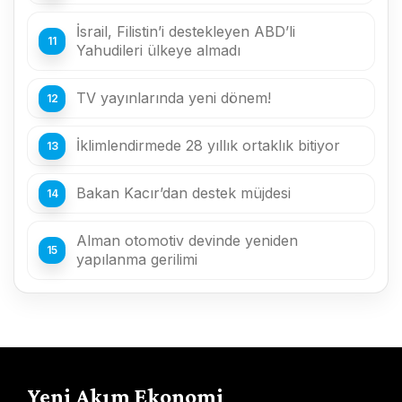
İsrail, Filistin’i destekleyen ABD’li
Yahudileri ülkeye almadı
TV yayınlarında yeni dönem!
İklimlendirmede 28 yıllık ortaklık bitiyor
Bakan Kacır’dan destek müjdesi
Alman otomotiv devinde yeniden
yapılanma gerilimi
Yeni Akım Ekonomi