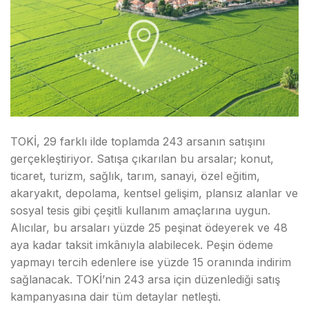
TOKİ, 29 farklı ilde toplamda 243 arsanın satışını
gerçekleştiriyor. Satışa çıkarılan bu arsalar; konut,
ticaret, turizm, sağlık, tarım, sanayi, özel eğitim,
akaryakıt, depolama, kentsel gelişim, plansız alanlar ve
sosyal tesis gibi çeşitli kullanım amaçlarına uygun.
Alıcılar, bu arsaları yüzde 25 peşinat ödeyerek ve 48
aya kadar taksit imkânıyla alabilecek. Peşin ödeme
yapmayı tercih edenlere ise yüzde 15 oranında indirim
sağlanacak. TOKİ’nin 243 arsa için düzenlediği satış
kampanyasına dair tüm detaylar netleşti.