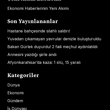
Ekonomi Haberlerinin Yeni Akımı
Son Yayınlananlar
Hastane bahçesinde silahlı saldırı!
Yuvadan çıkamayan yavrular denizle buluşturuldu
Bakan Gürlek duyurdu! 2 faili meçhul aydınlatıldı
Annesini yazdığı şiirle andı
Afyonkarahisar’da kaza: 1 ölü, 15 yaralı
Kategoriler
Dünya
Ekonomi
Gündem
İş Dünyası