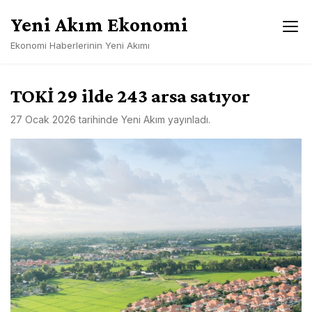
Skip
Yeni Akım Ekonomi
to
content
Ekonomi Haberlerinin Yeni Akımı
TOKİ 29 ilde 243 arsa satıyor
27 Ocak 2026
tarihinde
Yeni Akım
yayınladı.